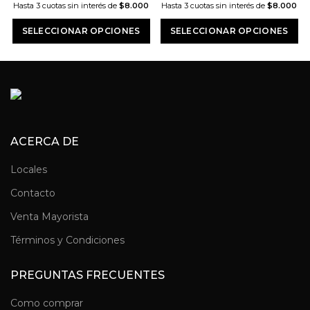
Hasta 3 cuotas sin interés de
$8.000
Hasta 3 cuotas sin interés de
$8.000
SELECCIONAR OPCIONES
SELECCIONAR OPCIONES
ACERCA DE
Locales
Contacto
Venta Mayorista
Términos y Condiciones
PREGUNTAS FRECUENTES
Como comprar