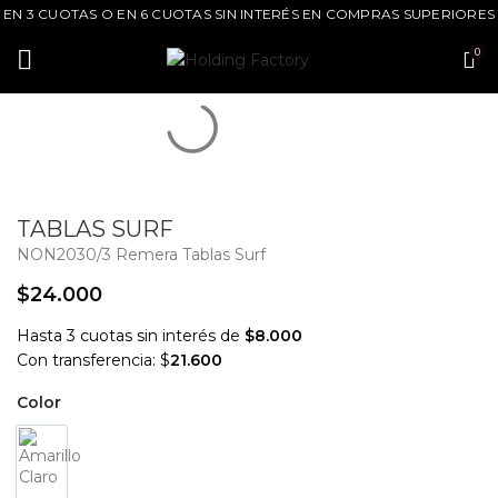
EN 3 CUOTAS O EN 6 CUOTAS SIN INTERÉS EN COMPRAS SUPERIORES
A $90.000
0
TABLAS SURF
NON2030/3 Remera Tablas Surf
$
Hasta 3 cuotas sin interés de
$8.000
Con transferencia: $
21.600
Color