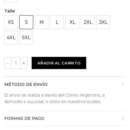
Talle
XS
S
M
L
XL
2XL
3XL
4XL
5XL
AÑADIR AL CARRITO
MÉTODO DE ENVÍO
El envio se realiza a través del Correo Argentino, a
domicilio o sucursal, o retiro en nuestros locales.
FORMAS DE PAGO